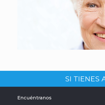
SI TIENES
Encuéntranos