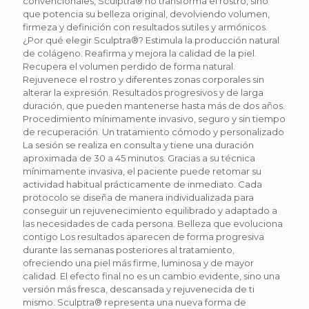
convencionales, Sculptra® no transforma el rostro, sino
que potencia su belleza original, devolviendo volumen,
firmeza y definición con resultados sutiles y armónicos.
¿Por qué elegir Sculptra®? Estimula la producción natural
de colágeno. Reafirma y mejora la calidad de la piel.
Recupera el volumen perdido de forma natural.
Rejuvenece el rostro y diferentes zonas corporales sin
alterar la expresión. Resultados progresivos y de larga
duración, que pueden mantenerse hasta más de dos años.
Procedimiento mínimamente invasivo, seguro y sin tiempo
de recuperación. Un tratamiento cómodo y personalizado
La sesión se realiza en consulta y tiene una duración
aproximada de 30 a 45 minutos. Gracias a su técnica
mínimamente invasiva, el paciente puede retomar su
actividad habitual prácticamente de inmediato. Cada
protocolo se diseña de manera individualizada para
conseguir un rejuvenecimiento equilibrado y adaptado a
las necesidades de cada persona. Belleza que evoluciona
contigo Los resultados aparecen de forma progresiva
durante las semanas posteriores al tratamiento,
ofreciendo una piel más firme, luminosa y de mayor
calidad. El efecto final no es un cambio evidente, sino una
versión más fresca, descansada y rejuvenecida de ti
mismo. Sculptra® representa una nueva forma de