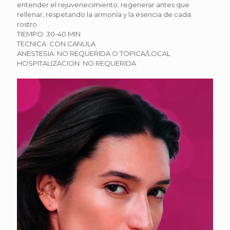
entender el rejuvenecimiento: regenerar antes que
rellenar, respetando la armonía y la esencia de cada
rostro.
TIEMPO: 30-40 MIN
TECNICA: CON CANULA
ANESTESIA: NO REQUERIDA O TOPICA/LOCAL
HOSPITALIZACION: NO REQUERIDA