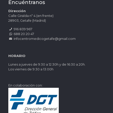
Encuéntranos
Dirección
Calle Giralda nº 4 (en frente)
28903, Getafe (Madrid)
916 839 967
688 20 20 47
infocentromedicogetafe@gmail.com
HORARIO
Lunes a jueves de 9:30 a 12:30h y de 16:30 a 20h.
Los viernes de 9:30 a 13:00h
En colaboración con: