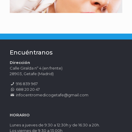
Encuéntranos
Dirección
Calle Giralda nº 4 (en frente)
28903, Getafe (Madrid)
916 839 967
688 20 20 47
infocentromedicogetafe@gmail.com
HORARIO
Lunes a jueves de 9:30 a 12:30h y de 16:30 a 20h.
Los viernes de 9:30 a 13:00h