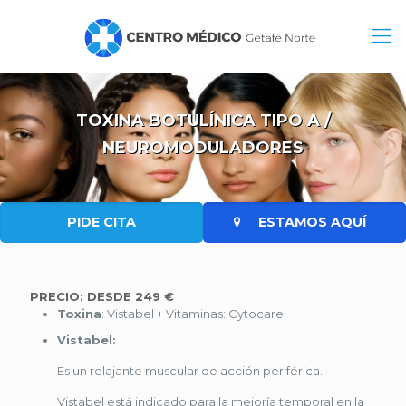
TOXINA BOTULÍNICA TIPO A /
NEUROMODULADORES
PIDE CITA
ESTAMOS AQUÍ
PRECIO: DESDE 249 €
Toxina
: Vistabel + Vitaminas: Cytocare
Vistabel:
Es un relajante muscular de acción periférica.
Vistabel está indicado para la mejoría temporal en la